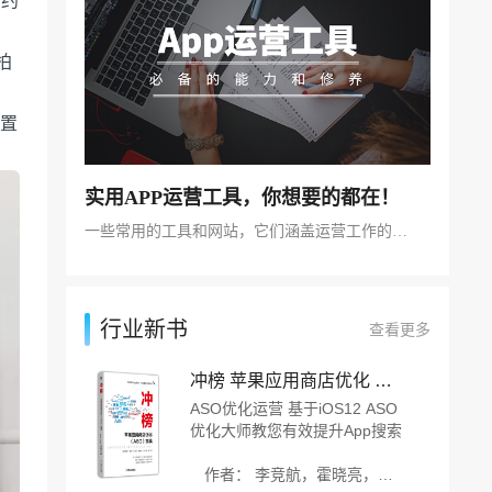
（约
拍
内置
实用APP运营工具，你想要的都在！
一些常用的工具和网站，它们涵盖运营工作的方方面面
行业新书
查看更多
冲榜 苹果应用商店优化 ASO 实战
ASO优化运营 基于iOS12 ASO
优化大师教您有效提升App搜索
排名和下载量的实用技巧 有效
提升苹果搜索广告的转化率和投
作者： 李竞航，霍晓亮，刘子畅 等