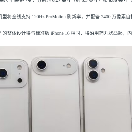
ax 的屏幕尺寸保持不变，分别为
6.27 英寸
（约 6.3 英寸）和
6.86 英寸
型将全线支持 120Hz ProMotion 刷新率，并配备 2400 万像素自
17 的整体设计将与标准版 iPhone 16 相同，将沿用药丸状凸起，