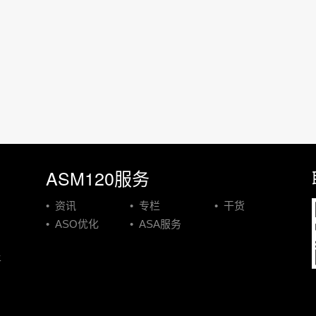
ASM120服务
• 资讯
• 专栏
• 干货
• ASO优化
• ASA服务
平