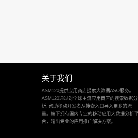
关于我们
ASM120提供应用商店搜索大数据ASO服务。
ASM120通过对全球主流应用商店的搜索数据分
析, 帮助移动开发者从搜索入口导入更多的流
量。旗下拥有国内专业的移动应用大数据分析
台，输出专业的应用推广解决方案。