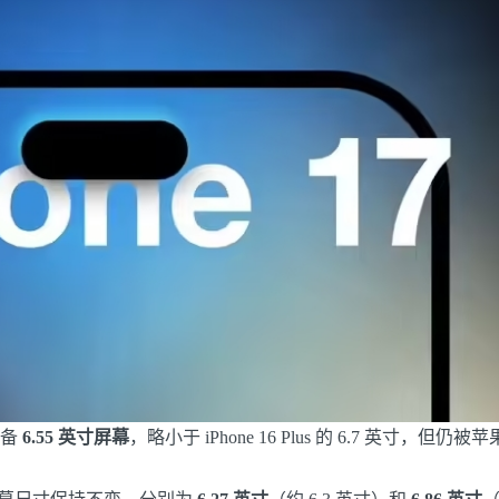
配备
6.55 英寸屏幕
，略小于 iPhone 16 Plus 的 6.7 英寸，但仍被苹