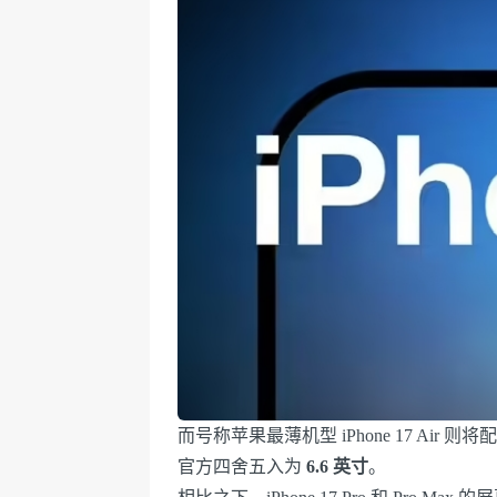
而号称苹果最薄机型 iPhone 17 Air 则将
官方四舍五入为
6.6 英寸
。