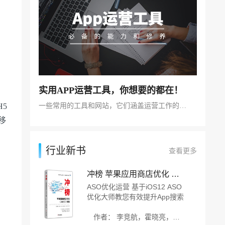
实用APP运营工具，你想要的都在！
一些常用的工具和网站，它们涵盖运营工作的方方面面
5
移
行业新书
查看更多
冲榜 苹果应用商店优化 ASO 实战
ASO优化运营 基于iOS12 ASO
优化大师教您有效提升App搜索
排名和下载量的实用技巧 有效
提升苹果搜索广告的转化率和投
作者： 李竞航，霍晓亮，刘子畅 等