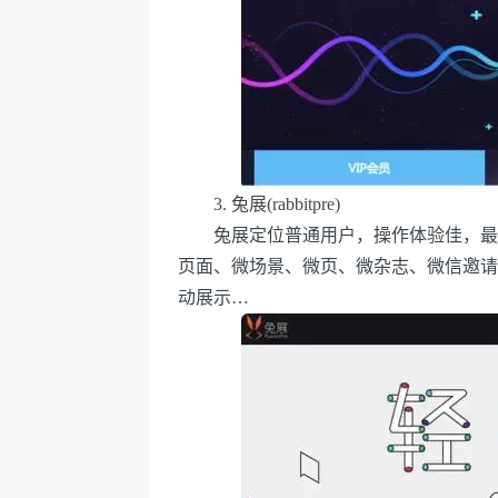
3. 兔展(rabbitpre)
兔展定位普通用户，操作体验佳，最近上
页面、微场景、微页、微杂志、微信邀请
动展示…