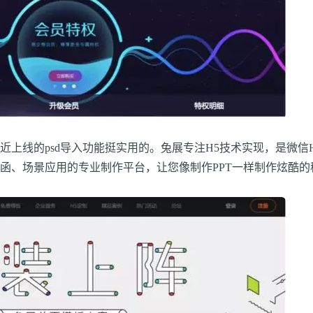
线的psd导入功能挺实用的。兔展专注H5技术实现，是微信H
函、场景应用的专业制作平台，让您像制作PPT一样制作炫酷的